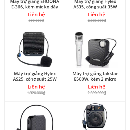
Máy trợ giảng EHOONA
Máy trợ giảng Hylex
E-366, kèm mic ko dây
AS35, công suất 35W
Liên hệ
Liên hệ
590.000₫
2.585.000₫
Máy trợ giảng Hylex
Máy trợ giảng takstar
AS25, công suất 25W
E500W, kèm 2 micro
Liên hệ
Liên hệ
1.320.000₫
2.390.000₫