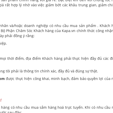
 rất hợp lý nhờ vào việc giảm bớt các khâu trung gian, giảm chi
cá nhân và/hoặc doanh nghiệp có nhu cầu mua sản phẩm . Khách 
ợc Bộ Phận Chăm Sóc Khách hàng của Kapa.vn chính thức công nhận
ày phải đồng ý rằng:
iệp.
 thời điểm, địa điểm Khách hàng phải thực hiện đầy đủ các đ
ôi phải là thông tin chính xác, đầy đủ và đúng sự thật.
com
được thực hiện công khai, minh bạch, đảm bảo quyền lợi của n
m
:
h hàng có nhu cầu mua sắm hàng hoá trực tuyến. Khi có nhu cầu
 bước sau đây: