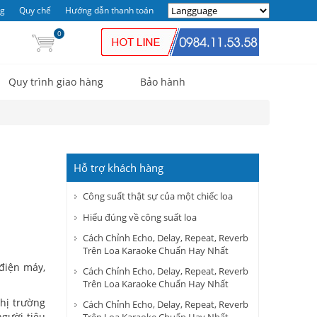
ng
Quy chế
Hướng dẫn thanh toán
0
Quy trình giao hàng
Bảo hành
Hỗ trợ khách hàng
Công suất thật sự của một chiếc loa
Hiểu đúng về công suất loa
Cách Chỉnh Echo, Delay, Repeat, Reverb
Trên Loa Karaoke Chuẩn Hay Nhất
điện máy,
Cách Chỉnh Echo, Delay, Repeat, Reverb
Trên Loa Karaoke Chuẩn Hay Nhất
thị trường
Cách Chỉnh Echo, Delay, Repeat, Reverb
người tiêu