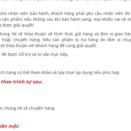
cho nhân viên bảo hành, khách hàng phải yêu cầu nhân viên đó
 sản phẩm, nếu không sau khi bảo hành xong, mọi khiếu nại về tì
 được giải quyết!
húng tôi sẽ thỏa thuận về hình thức gửi hàng và đơn vị giao hà
n hoặc chuyển hàng, Nếu sản phẩm bị hư hỏng do đơn vị chu
sẽ thỏa thuận với khách hàng để cùng giải quyết.
để được hỗ trợ và tư vấn trực tiếp.
hách hàng có thể tham khảo và lựa chọn áp dụng nếu phù hợp.
theo trình tự sau:
n chúng tôi sẽ chuyển hàng.
iền mặt: