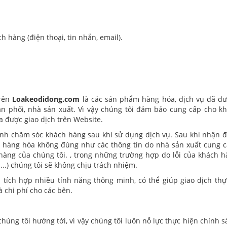
hàng (điện thoại, tin nhắn, email).
trên
Loakeodidong.com
là các sản phẩm hàng hóa, dịch vụ đã đ
hân phối, nhà sản xuất. Vì vậy chúng tôi đảm bảo cung cấp cho k
a được giao dịch trên Website.
ình chăm sóc khách hàng sau khi sử dụng dịch vụ. Sau khi nhận 
 hàng hóa không đúng như các thông tin do nhà sản xuất cung c
ng của chúng tôi. , trong những trường hợp do lỗi của khách h
...) chúng tôi sẽ không chịu trách nhiệm.
 tích hợp nhiều tính năng thông minh, có thể giúp giao dịch thự
à chi phí cho các bên.
chúng tôi hướng tới, vì vậy chúng tôi luôn nỗ lực thực hiện chính