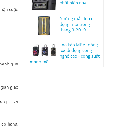
nhất hiện nay
nhận cuộc
Những mẫu loa di
động mới trong
tháng 3-2019
Loa kéo MBA, dòng
loa di động công
nghệ cao - công suất
mạnh mẽ
nhanh qua
gian giao
vị trí và
iao hàng,