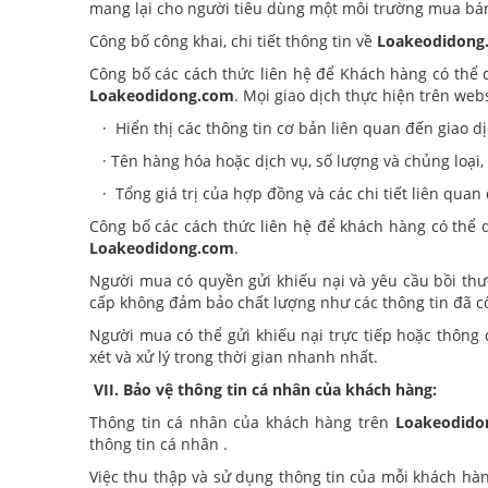
mang lại cho người tiêu dùng một môi trường mua bán
Công bố công khai, chi tiết thông tin về
Loakeodidong
Công bố các cách thức liên hệ để Khách hàng có thể 
Loakeodidong.com
. Mọi giao dịch thực hiện trên webs
· Hiển thị các thông tin cơ bản liên quan đến giao dị
· Tên hàng hóa hoặc dịch vụ, số lượng và chủng loại,
· Tổng giá trị của hợp đồng và các chi tiết liên qu
Công bố các cách thức liên hệ để khách hàng có thể 
Loakeodidong.com
.
Người mua có quyền gửi khiếu nại và yêu cầu bồi th
cấp không đảm bảo chất lượng như các thông tin đã c
Người mua có thể gửi khiếu nại trực tiếp hoặc thôn
xét và xử lý trong thời gian nhanh nhất.
VII. Bảo vệ thông tin cá nhân của khách hàng:
Thông tin cá nhân của khách hàng trên
Loakeodido
thông tin cá nhân .
Việc thu thập và sử dụng thông tin của mỗi khách hà