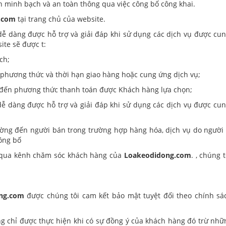
 minh bạch và an toàn thông qua việc công bố công khai.
.com
tại trang chủ của website.
dễ dàng được hỗ trợ và giải đáp khi sử dụng các dịch vụ được cun
ite sẽ được t:
ch;
 phương thức và thời hạn giao hàng hoặc cung ứng dịch vụ;
an đến phương thức thanh toán được Khách hàng lựa chọn;
dễ dàng được hỗ trợ và giải đáp khi sử dụng các dịch vụ được cun
ường đến người bán trong trường hợp hàng hóa, dịch vụ do người
ông bố
g qua kênh chăm sóc khách hàng của
Loakeodidong.com
. , chúng 
ng.com
được chúng tôi cam kết bảo mật tuyệt đối theo chính sá
ng chỉ được thực hiện khi có sự đồng ý của khách hàng đó trừ nhữ