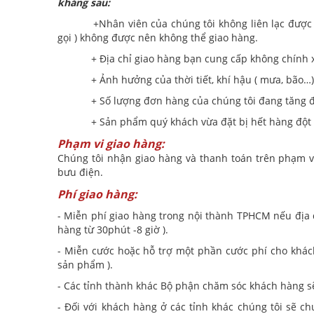
kháng sau:
+Nhân viên của chúng tôi không liên lạc được với
gọi ) không được nên không thể giao hàng.
+ Địa chỉ giao hàng bạn cung cấp không chính xá
+ Ảnh hưởng của thời tiết, khí hậu ( mưa, bão…)
+ Số lượng đơn hàng của chúng tôi đang tăng đột 
+ Sản phẩm quý khách vừa đặt bị hết hàng đột 
Phạm vi giao hàng:
Chúng tôi nhận giao hàng và thanh toán trên phạm v
bưu điện.
Phí giao hàng:
- Miễn phí giao hàng trong nội thành TPHCM nếu địa 
hàng từ 30phút -8 giờ ).
- Miễn cước hoặc hỗ trợ một phần cước phí cho khách
sản phẩm ).
- Các tỉnh thành khác Bộ phận chăm sóc khách hàng sẽ
- Đối với khách hàng ở các tỉnh khác chúng tôi sẽ 