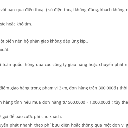
 bạn qua điện thoại ( số điện thoại không đúng, khách không 
c hoặc khó tìm.
biến nên bộ phận giao không đáp ứng kip..
xuất.
i toàn quốc thông qua các công ty giao hàng hoặc chuyển phát 
điểm giao hàng trong phạm vi 3km, đơn hàng trên 300.000đ ( thời 
 hàng tỉnh nếu mua đơn hàng từ 500.000đ - 1.000.000đ ( tùy theo 
 gọi để báo cước phí cho khách.
chuyển phát nhanh theo phí bưu điện hoặc thông qua một đơn vị g