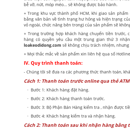
bễ vỡ, nứt, móp méo... sẽ không được bảo hành.
+ Trong khu vực thành phố HCM, khi giao sản phẩm 
bằng văn bản về tình trạng hư hỏng và hiện trạng của
vỏ ngoài, chức năng bên trong) của sản phẩm sẽ không
+ Trong trường hợp khách hàng chuyển tiền trước, c
hàng có quyền yêu cầu một trung gian thứ 3 nhậ
loakeodidong.com
sẽ không chịu trách nhiệm, nhưng 
+ Mọi thắc mắc về sản phẩm xin liên hệ qua số Hotline 
IV. Quy trình thanh toán:
- Chúng tôi sẽ đưa ra các phương thức thanh toán, k
Cách 1: Thanh toán trước online qua thẻ ATM 
· Bước 1: Khách hàng đặt hàng.
· Bước 2: Khách hàng thanh toán trước.
· Bước 3: Bộ Phận Bán Hàng kiểm tra , nhận được tiề
· Bước 4: Khách hàng kiểm tra và nhận hàng.
Cách 2: Thanh toán sau khi nhận hàng bằng t