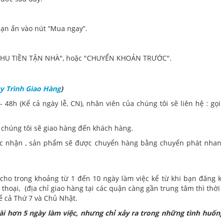
bạn ấn vào nút “Mua ngay”.
.
 THU TIỀN TẬN NHÀ", hoặc "CHUYỂN KHOẢN TRƯỚC".
y Trình Giao Hàng
)
 48h (Kể cả ngày lễ, CN), nhân viên của chúng tôi sẽ liên hệ : gọi
 chúng tôi sẽ giao hàng đến khách hàng.
ác nhận , sản phẩm sẽ được chuyển hàng bằng chuyển phát nhan
ho trong khoảng từ 1 đến 10 ngày làm việc kể từ khi bạn đăng 
thoại, (địa chỉ giao hàng tại các quận càng gần trung tâm thì thời
ể cả Thứ 7 và Chủ Nhật.
ài hơn 5 ngày làm việc, nhưng chỉ xảy ra trong những tình huốn