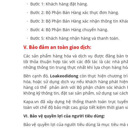
· Bước 1: Khách hàng đặt hàng.
· Bước 2: Bộ Phận Bán Hàng xác thực đơn hàng.
· Bước 3: Bộ Phận Bán Hàng xác nhận thông tin Khách 
· Bước 4: Bộ Phận Bán Hàng chuyển hàng.
· Bước 5: Khách hàng nhận hàng và thanh toán.
V. Bảo đảm an toàn giao dịch:
Các sản phẩm hàng hóa và dịch vụ được đăng bán 
tôi thỏa thuận hợp tác với các đối tác là các nhà p
những thông tin trung thực nhất khi lựa chọn hàng hó
Bên cạnh đó,
Loakeodidong
còn thực hiện chương tr
hóa, hoặc sử dụng dịch vụ nếu khách hàng phát hiện
hàng có thể phản ánh với Bộ phận chăm sóc khách hà
không kỹ thông tin, đặt sai sản phẩm, sử dụng sai cách
Kapa.vn đã xây dựng hệ thống thanh toán trực tuyến
toàn với chế độ bảo mật cao, giúp tiết kiệm thời gian v
VI. Bảo vệ quyền lợi của người tiêu dùng:
Bảo vệ quyền lợi của người tiêu dùng là mục tiêu mà 