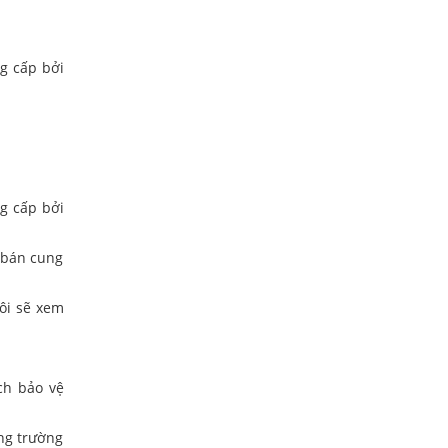
g cấp bởi
g cấp bởi
 bán cung
tôi sẽ xem
ch bảo vệ
ng trường