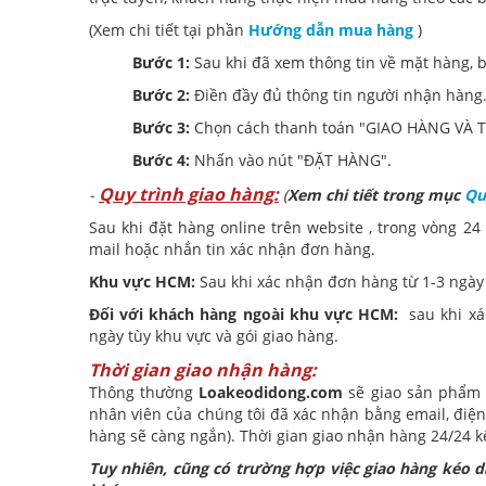
(Xem chi tiết tại phần
Hướng dẫn mua hàng
)
Bước 1:
Sau khi đã xem thông tin về mặt hàng, 
Bước 2:
Điền đầy đủ thông tin người nhận hàng
Bước 3:
Chọn cách thanh toán "GIAO HÀNG VÀ
Bước 4:
Nhấn vào nút "ĐẶT HÀNG".
Quy trình giao hàng:
-
(
Xem chi tiết trong mục
Qu
Sau khi đặt hàng online trên website , trong vòng 24 -
mail hoặc nhắn tin xác nhận đơn hàng.
Khu vực HCM:
Sau khi xác nhận đơn hàng từ 1-3 ngày
Đối với khách hàng ngoài khu vực HCM:
sau khi x
ngày tùy khu vực và gói giao hàng.
Thời gian giao nhận hàng:
Thông thường
Loakeodidong.com
sẽ giao sản phẩm c
nhân viên của chúng tôi đã xác nhận bằng email, điện 
hàng sẽ càng ngắn). Thời gian giao nhận hàng 24/24 k
Tuy nhiên, cũng có trường hợp việc giao hàng kéo d