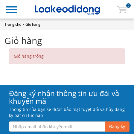
0
Trang chủ
Giỏ hàng
Giỏ hàng
Giỏ hàng trống
Đăng ký nhận thông tin ưu đãi và
khuyến mãi
Thông tin của bạn sẽ được bảo mật tuyệt đối và hủy đăng
ký bất cứ lúc nào
Đăng ký