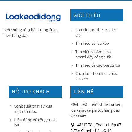
GIỚI THIỆU
Loa Bluetooth Karaoke
Với chúng tôi ,chất lượng là ưu
Qixi
tiên hàng đầu.
Tìm hiểu về loa kéo
Tìm hiểu về Ampli và
board đẩy công suất
Tìm hiểu về các loại củ loa
Cách lựa chọn một chiếc
loa kéo
HỖ TRỢ KHÁCH
LIÊN HỆ
HÀNG
Kênh phân phối sỉ - lẻ loa kéo,
Công suất thật sự của
loa karaoke giá tốt hàng đầu
một chiếc loa
Việt Nam.
Hiểu đúng về công suất
41/12 Tân Chánh Hiệp 07,
loa
P.Tân Chánh Hiệp, Q.12,