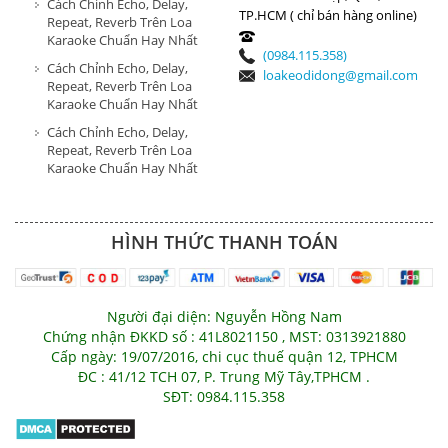
Cách Chỉnh Echo, Delay,
TP.HCM ( chỉ bán hàng online)
Repeat, Reverb Trên Loa
Karaoke Chuẩn Hay Nhất
(0984.115.358)
Cách Chỉnh Echo, Delay,
loakeodidong@gmail.com
Repeat, Reverb Trên Loa
Karaoke Chuẩn Hay Nhất
Cách Chỉnh Echo, Delay,
Repeat, Reverb Trên Loa
Karaoke Chuẩn Hay Nhất
HÌNH THỨC THANH TOÁN
Người đại diện: Nguyễn Hồng Nam
Chứng nhận ĐKKD số : 41L8021150 , MST: 0313921880
Cấp ngày: 19/07/2016, chi cục thuế quận 12, TPHCM
ĐC : 41/12 TCH 07, P. Trung Mỹ Tây,TPHCM .
SĐT: 0984.115.358