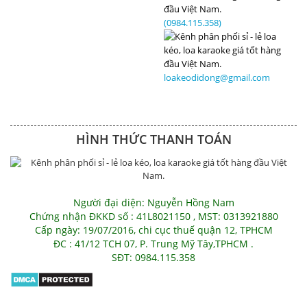
(0984.115.358)
loakeodidong@gmail.com
HÌNH THỨC THANH TOÁN
Người đại diện: Nguyễn Hồng Nam
Chứng nhận ĐKKD số : 41L8021150 , MST: 0313921880
Cấp ngày: 19/07/2016, chi cục thuế quận 12, TPHCM
ĐC : 41/12 TCH 07, P. Trung Mỹ Tây,TPHCM .
SĐT: 0984.115.358