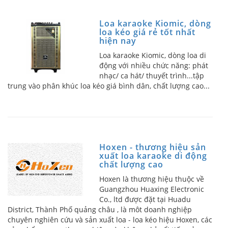
Loa karaoke Kiomic, dòng
loa kéo giá rẻ tốt nhất
hiện nay
Loa karaoke Kiomic, dòng loa di
động với nhiều chức năng: phát
nhạc/ ca hát/ thuyết trình...tập
trung vào phân khúc loa kéo giá bình dân, chất lượng cao...
Hoxen - thương hiệu sản
xuất loa karaoke di động
chất lượng cao
Hoxen là thương hiệu thuộc về
Guangzhou Huaxing Electronic
Co., ltd được đặt tại Huadu
District, Thành Phố quảng châu , là môt doanh nghiệp
chuyên nghiên cứu và sản xuất loa - loa kéo hiệu Hoxen, các