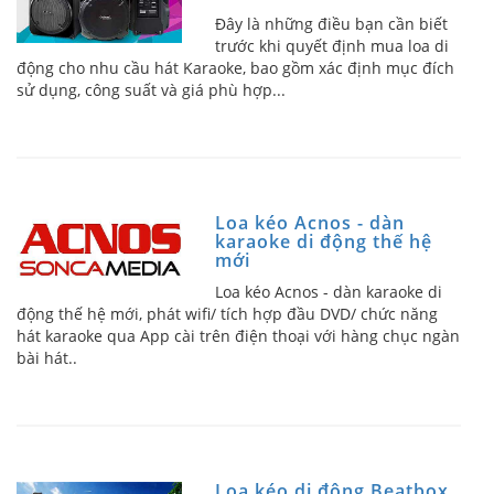
Đây là những điều bạn cần biết
trước khi quyết định mua loa di
động cho nhu cầu hát Karaoke, bao gồm xác định mục đích
sử dụng, công suất và giá phù hợp...
Loa kéo Acnos - dàn
karaoke di động thế hệ
mới
Loa kéo Acnos - dàn karaoke di
động thế hệ mới, phát wifi/ tích hợp đầu DVD/ chức năng
hát karaoke qua App cài trên điện thoại với hàng chục ngàn
bài hát..
Loa kéo di động Beatbox