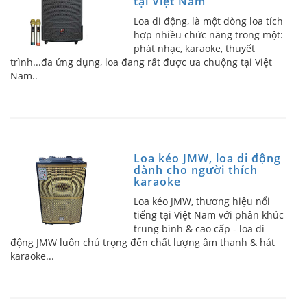
tại Việt Nam
Loa di động, là một dòng loa tích
hợp nhiều chức năng trong một:
phát nhạc, karaoke, thuyết
trình...đa ứng dụng, loa đang rất được ưa chuộng tại Việt
Nam..
Loa kéo JMW, loa di động
dành cho người thích
karaoke
Loa kéo JMW, thương hiệu nổi
tiếng tại Việt Nam với phân khúc
trung bình & cao cấp - loa di
động JMW luôn chú trọng đến chất lượng âm thanh & hát
karaoke...