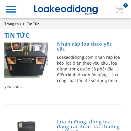
0
Trang chủ
Tin Tức
TIN TỨC
Nhận ráp loa theo yêu
cầu
Loakeodidong.com nhận ráp loa
kéo, loa điện theo yêu cầu , loa
dùng trong quán cà phê/ địa
điểm kinh doanh ăn uống....loa
công suất lớn để sử dụng theo
yêu cầu..
Loa di động, dòng loa
đang rất được ưa chuộng