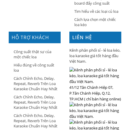
board đẩy công suất
Tìm hiểu về các loại củ loa
Cách lựa chọn một chiếc
loa kéo
HỖ TRỢ KHÁCH
LIÊN HỆ
HÀNG
Kênh phân phối sỉ - lẻ loa kéo,
Công suất thật sự của
loa karaoke giá tốt hàng đầu
một chiếc loa
Việt Nam.
Hiểu đúng về công suất
loa
Cách Chỉnh Echo, Delay,
Repeat, Reverb Trên Loa
41/12 Tân Chánh Hiệp 07,
Karaoke Chuẩn Hay Nhất
P.Tân Chánh Hiệp, Q.12,
Cách Chỉnh Echo, Delay,
TP.HCM ( chỉ bán hàng online)
Repeat, Reverb Trên Loa
Karaoke Chuẩn Hay Nhất
Cách Chỉnh Echo, Delay,
Repeat, Reverb Trên Loa
Karaoke Chuẩn Hay Nhất