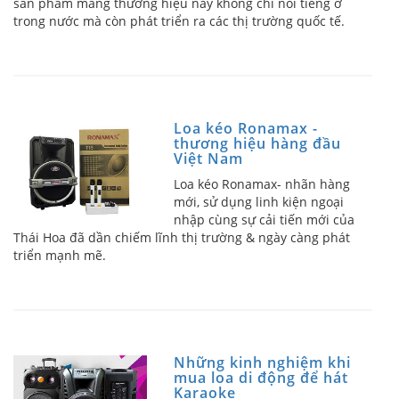
sản phẩm mang thương hiệu này không chỉ nổi tiếng ở
trong nước mà còn phát triển ra các thị trường quốc tế.
Loa kéo Ronamax -
thương hiệu hàng đầu
Việt Nam
Loa kéo Ronamax- nhãn hàng
mới, sử dụng linh kiện ngoại
nhập cùng sự cải tiến mới của
Thái Hoa đã dần chiếm lĩnh thị trường & ngày càng phát
triển mạnh mẽ.
Những kinh nghiệm khi
mua loa di động để hát
Karaoke