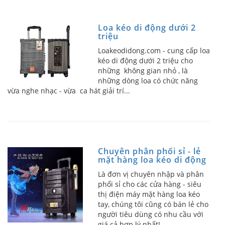
Loa kéo di động dưới 2
triệu
Loakeodidong.com - cung cấp loa
kéo di động dưới 2 triệu cho
những không gian nhỏ , là
những dòng loa có chức năng
vừa nghe nhạc - vừa ca hát giải trí...
Chuyên phân phối sỉ - lẻ
mặt hàng loa kéo di động
Là đơn vị chuyên nhập và phân
phối sỉ cho các cửa hàng - siêu
thị điện máy mặt hàng loa kéo
tay, chúng tôi cũng có bán lẻ cho
người tiêu dùng có nhu cầu với
giá cả hợp lý nhất!